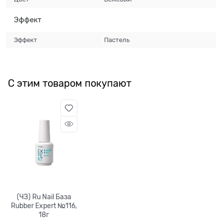
Эффект
Эффект
Пастель
С этим товаром покупают
(ЧЗ) Ru Nail База
Rubber Expert №116,
18г