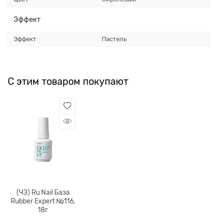
Эффект
Эффект
Пастель
С этим товаром покупают
(ЧЗ) Ru Nail База
Rubber Expert №116,
18г