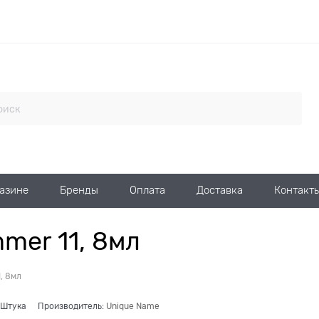
газине
Бренды
Оплата
Доставка
Контакт
mer 11, 8мл
, 8мл
Штука
Производитель:
Unique Name