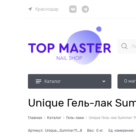
Краснодар
О ма
Каталог
Unique Гель-лак Sum
Главная
Каталог
Гель-лаки
Unique Гель-лак Summer 11
Артикул:
Unique_Summer11_8
Вес:
0
кг.
Ед. измерения: