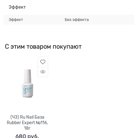
Эффект
Эффект
Без эффекта
С этим товаром покупают
(ЧЗ) Ru Nail База
Rubber Expert №116,
18г
680
 руб.