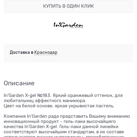
КУПИТЬ В ОДИН КЛИК
Доставка в
Краснодар
Описание
In’Garden X-gel №183. Яркий оранжевый оттенок, для
любительниц эффектного маникюра.
Цвет на белой основе, яркая укрывистая пастель.
Компания In'Garden рада представить Вашему вниманию
инновационный продукт - гель-лаки высочайшего
качества In'Garden X-gel. Гель-лаки данной линейки
соответствуют высочайшим стандартам, в их составе
используются лучшие ингредиенты, способствующие