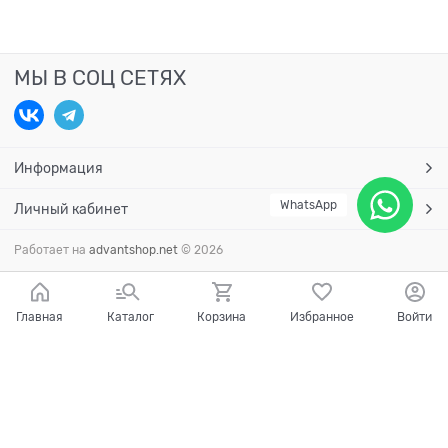
МЫ В СОЦ СЕТЯХ
Информация
WhatsApp
Личный кабинет
Работает на
advantshop.net
© 2026
Главная
Каталог
Корзина
Избранное
Войти
Есть вопросы?
Мы готовы на них ответить!
Ваш город - Краснодар,
угадали?