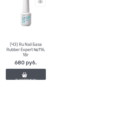
(ЧЗ) Ru Nail База
Rubber Expert №116,
18г
680
 руб.
В КОРЗИНУ