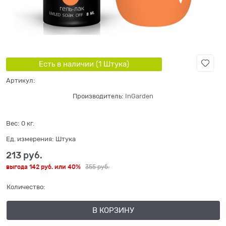
Есть в наличии (
1
Штука
)
Артикул:
Производитель:
InGarden
Вес:
0
кг.
Ед. измерения:
Штука
213
 руб.
выгода
142 руб.
или
40%
355
 руб.
Количество:
В КОРЗИНУ