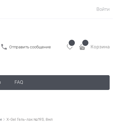
Войти
Корзина
Отправить сообщение
ы
FAQ
и
X-Gel Гель-лак №193, 8мл