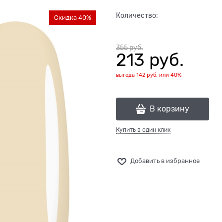
Количество:
Скидка 40%
355
 руб.
213
 руб.
выгода
142 руб.
или
40%
В корзину
Купить в один клик
Добавить в избранное