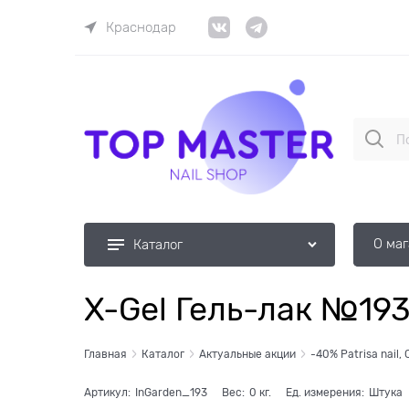
Краснодар
О ма
Каталог
X-Gel Гель-лак №193
Главная
Каталог
Актуальные акции
-40% Patrisa nail, 
Артикул:
InGarden_193
Вес:
0
кг.
Ед. измерения:
Штука