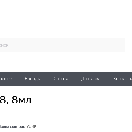
газине
Бренды
Оплата
Доставка
Контакт
8, 8мл
Производитель:
YUME