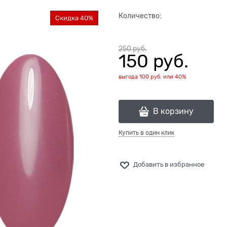
Количество:
Скидка 40%
250
 руб.
150
 руб.
выгода
100 руб.
или
40%
В корзину
Купить в один клик
Добавить в избранное