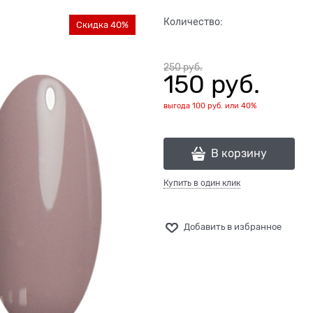
Количество:
Скидка 40%
250
 руб.
150
 руб.
выгода
100 руб.
или
40%
В корзину
Купить в один клик
Добавить в избранное