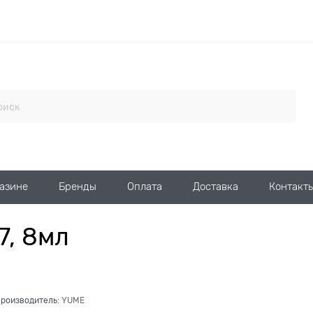
газине
Бренды
Оплата
Доставка
Контакт
7, 8мл
роизводитель:
YUME