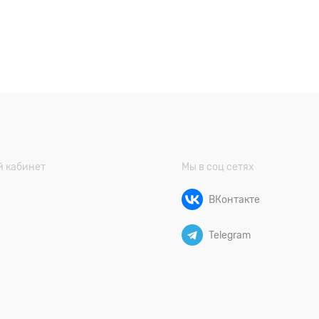
 кабинет
Мы в соц сетях
ВКонтакте
Telegram