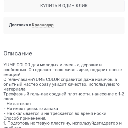
КУПИТЬ В ОДИН КЛИК
Доставка в
Краснодар
Описание
YUME COLOR для молодых и смелых, дерзких и
свободных. Он сделает твою жизнь ярче, подарит новые
эмоции!
С гель-лакамиYUME COLOR справится даже новичок, а
опытный мастер сразу увидит качество, используемого
материала.
Трехфазный гель-лак средней плотности, нанесение с 1-2
слоя.
- Не затекает
- Не имеет резкого запаха
- Не скалывается и не трескается во время носки
Способ применения:
1. Подготовь ногтевую пластину, используйдегидратор и