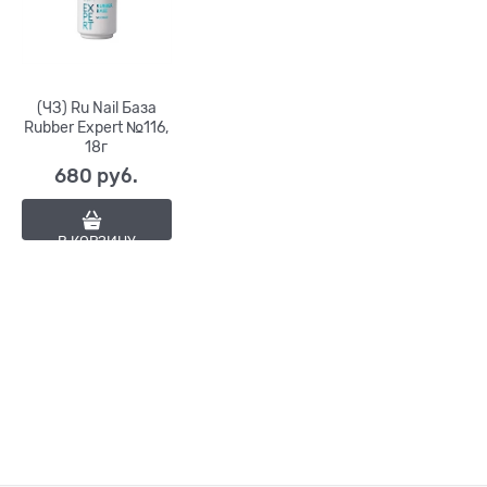
(ЧЗ) Ru Nail База
Rubber Expert №116,
18г
680
 руб.
В КОРЗИНУ