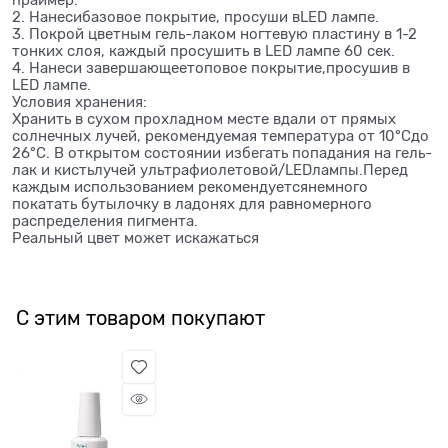
праймер.
2. Нанесибазовое покрытие, просуши вLED лампе.
3. Покрой цветным гель-лаком ногтевую пластину в 1-2
тонких слоя, каждый просушить в LED лампе 60 сек.
4. Нанеси завершающеетоповое покрытие,просушив в
LED лампе.
Условия хранения:
Хранить в сухом прохладном месте вдали от прямых
солнечных лучей, рекомендуемая температура от 10°Сдо
26°С. В открытом состоянии избегать попадания на гель-
лак и кистьлучей ультрафиолетовой/LEDлампы.Перед
каждым использованием рекомендуетсянемного
покатать бутылочку в ладонях для равномерного
распределения пигмента.
Реальный цвет может искажаться
С этим товаром покупают