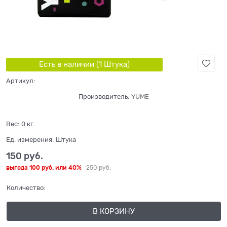
Есть в наличии (
1
Штука
)
Артикул:
Производитель:
YUME
Вес:
0
кг.
Ед. измерения:
Штука
150
 руб.
выгода
100 руб.
или
40%
250
 руб.
Количество:
В КОРЗИНУ