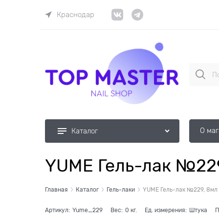
Краснодар
О ма
Каталог
YUME Гель-лак №22
Главная
Каталог
Гель-лаки
YUME Гель-лак №229, 8мл
Артикул:
Yume_229
Вес:
0
кг.
Ед. измерения:
Штука
П