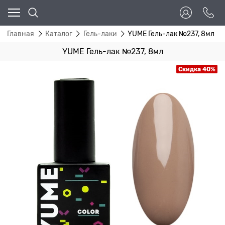
Главная
Каталог
Гель-лаки
YUME Гель-лак №237, 8мл
YUME Гель-лак №237, 8мл
Скидка 40%