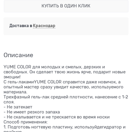
КУПИТЬ В ОДИН КЛИК
Доставка в
Краснодар
Описание
YUME COLOR для молодых и смелых, дерзких и
свободных. Он сделает твою жизнь ярче, подарит новые
эмоции!
С гель-лакамиYUME COLOR справится даже новичок, а
опытный мастер сразу увидит качество, используемого
материала.
Трехфазный гель-лак средней плотности, нанесение с 1-2
слоя.
- Не затекает
- Не имеет резкого запаха
- Не скалывается и не трескается во время носки
Способ применения:
1. Подготовь ногтевую пластину, используйдегидратор и