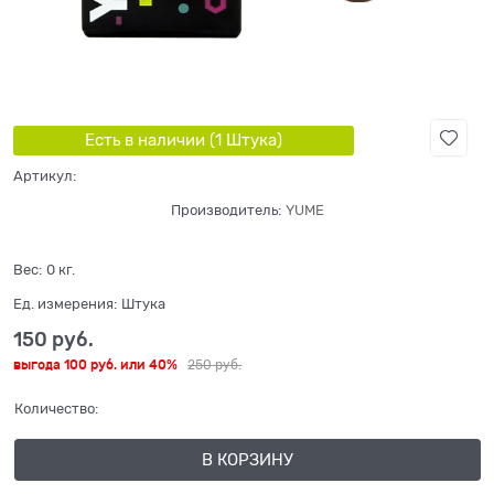
Есть в наличии (
1
Штука
)
Артикул:
Производитель:
YUME
Вес:
0
кг.
Ед. измерения:
Штука
150
 руб.
выгода
100 руб.
или
40%
250
 руб.
Количество:
В КОРЗИНУ