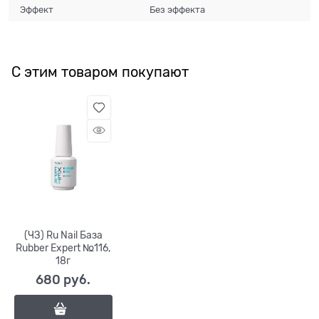
Эффект
Без эффекта
С этим товаром покупают
(ЧЗ) Ru Nail База
Rubber Expert №116,
18г
680
 руб.