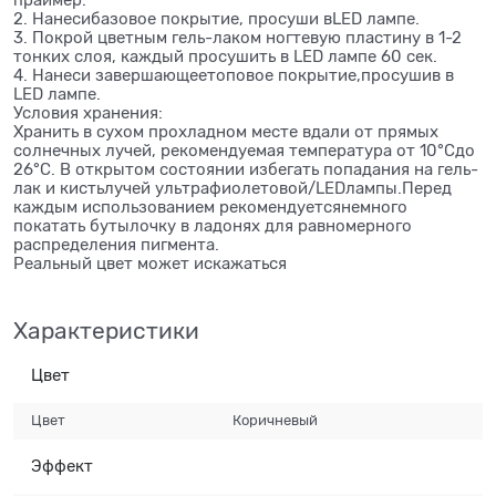
праймер.
2. Нанесибазовое покрытие, просуши вLED лампе.
3. Покрой цветным гель-лаком ногтевую пластину в 1-2
тонких слоя, каждый просушить в LED лампе 60 сек.
4. Нанеси завершающеетоповое покрытие,просушив в
LED лампе.
Условия хранения:
Хранить в сухом прохладном месте вдали от прямых
солнечных лучей, рекомендуемая температура от 10°Сдо
26°С. В открытом состоянии избегать попадания на гель-
лак и кистьлучей ультрафиолетовой/LEDлампы.Перед
каждым использованием рекомендуетсянемного
покатать бутылочку в ладонях для равномерного
распределения пигмента.
Реальный цвет может искажаться
Характеристики
Цвет
Цвет
Коричневый
Эффект