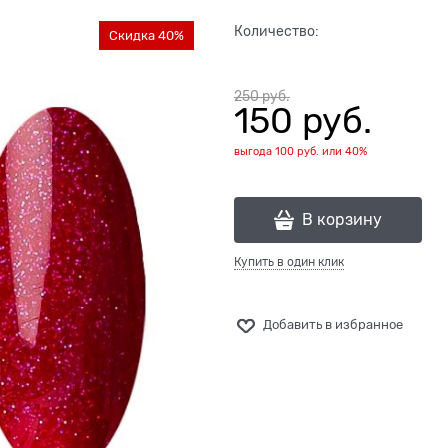
Количество:
Скидка 40%
250
 руб.
150
 руб.
выгода
100 руб.
или
40%
В корзину
Купить в один клик
Добавить в избранное