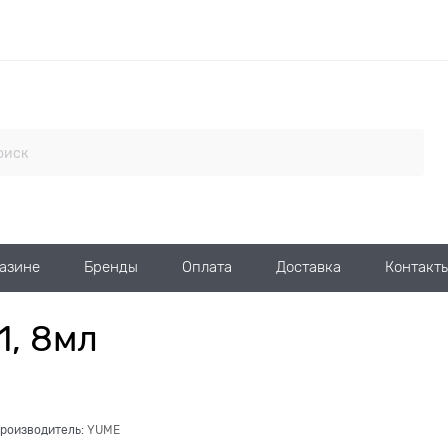
газине
Бренды
Оплата
Доставка
Контакт
, 8мл
роизводитель:
YUME