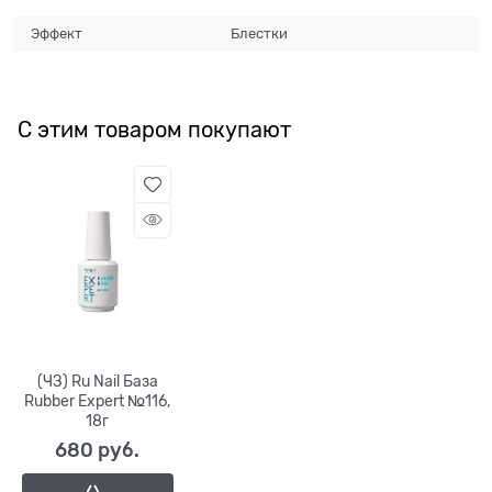
Эффект
Блестки
С этим товаром покупают
(ЧЗ) Ru Nail База
Rubber Expert №116,
18г
680
 руб.