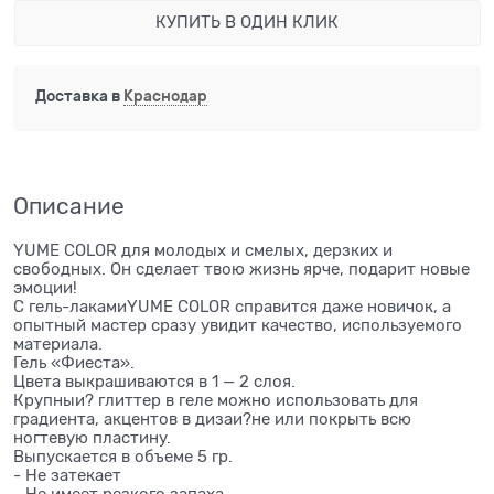
КУПИТЬ В ОДИН КЛИК
Доставка в
Краснодар
Описание
YUME COLOR для молодых и смелых, дерзких и
свободных. Он сделает твою жизнь ярче, подарит новые
эмоции!
С гель-лакамиYUME COLOR справится даже новичок, а
опытный мастер сразу увидит качество, используемого
материала.
Гель «Фиеста».
Цвета выкрашиваются в 1 — 2 слоя.
Крупныи? глиттер в геле можно использовать для
градиента, акцентов в дизаи?не или покрыть всю
ногтевую пластину.
Выпускается в объеме 5 гр.
- Не затекает