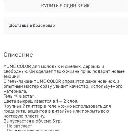
КУПИТЬ В ОДИН КЛИК
Доставка в
Краснодар
Описание
YUME COLOR для молодых и смелых, дерзких и
свободных. Он сделает твою жизнь ярче, подарит новые
эмоции!
С гель-лакамиYUME COLOR справится даже новичок, а
опытный мастер сразу увидит качество, используемого
материала.
Гель «Фиеста».
Цвета выкрашиваются в 1 — 2 слоя.
Крупныи? глиттер в геле можно использовать для
градиента, акцентов в дизаи?не или покрыть всю
ногтевую пластину.
Выпускается в объеме 5 гр.
- Не затекает