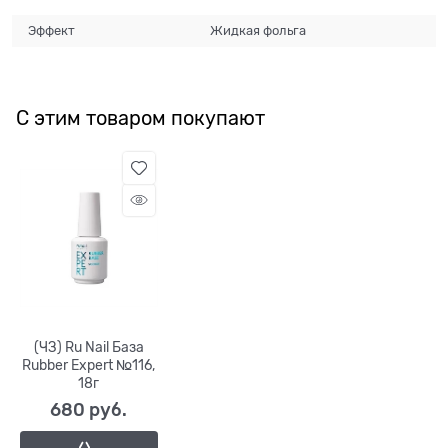
Эффект
Жидкая фольга
С этим товаром покупают
(ЧЗ) Ru Nail База
Rubber Expert №116,
18г
680
 руб.