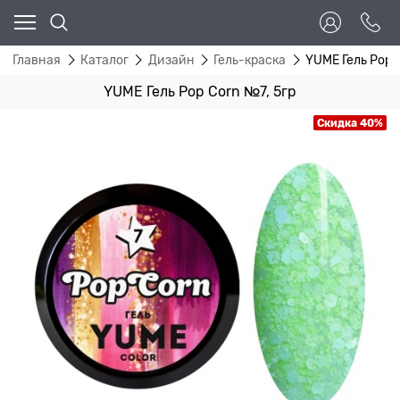
Главная
Каталог
Дизайн
Гель-краска
YUME Гель Pop C
YUME Гель Pop Corn №7, 5гр
Скидка 40%